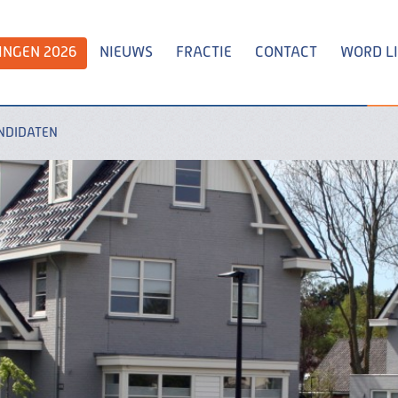
INGEN 2026
NIEUWS
FRACTIE
CONTACT
WORD L
NDIDATEN
Zoeken