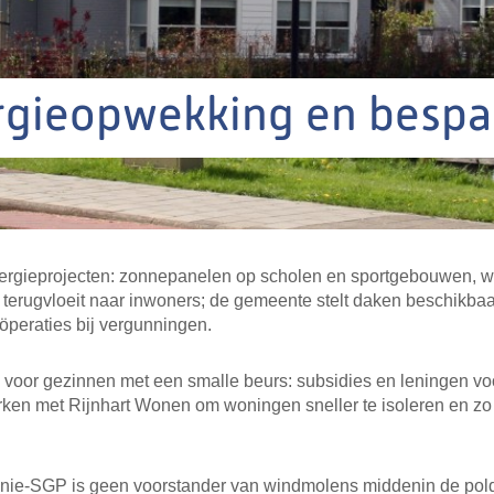
rgieopwekking en bespa
ergieprojecten: zonnepanelen op scholen en sportgebouwen, 
 terugvloeit naar inwoners; de gemeente stelt daken beschikbaa
öperaties bij vergunningen.
p voor gezinnen met een smalle beurs: subsidies en leningen vo
en met Rijnhart Wonen om woningen sneller te isoleren en zo 
nie-SGP is geen voorstander van windmolens middenin de pol