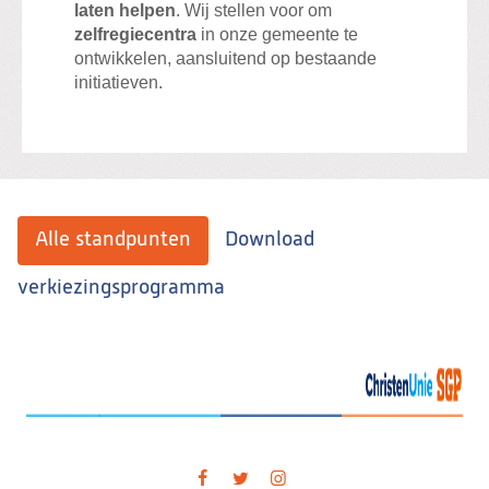
laten helpen
. Wij stellen voor om
zelfregiecentra
in onze gemeente te
ontwikkelen, aansluitend op bestaande
initiatieven.
Alle standpunten
Download
verkiezingsprogramma
Visit